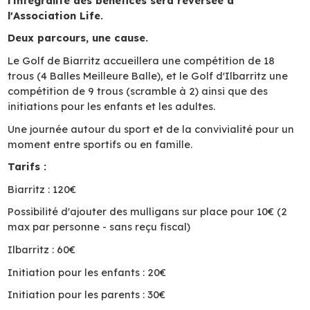
l'intégralité des bénéfices sera reversée à
l'Association Life.
Deux parcours, une cause.
Le Golf de Biarritz accueillera une compétition de 18
trous (4 Balles Meilleure Balle), et le Golf d'Ilbarritz une
compétition de 9 trous (scramble à 2) ainsi que des
initiations pour les enfants et les adultes.
Une journée autour du sport et de la convivialité pour un
moment entre sportifs ou en famille.
Tarifs :
Biarritz
: 120€
Possibilité d'ajouter des mulligans sur place pour 10€ (2
max par personne - sans reçu fiscal)
Ilbarritz
: 60€
Initiation pour les enfants : 20€
Initiation pour les parents : 30€