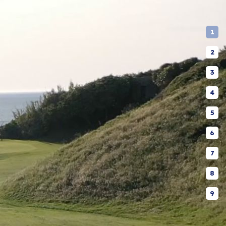
1
2
3
4
5
6
7
8
9