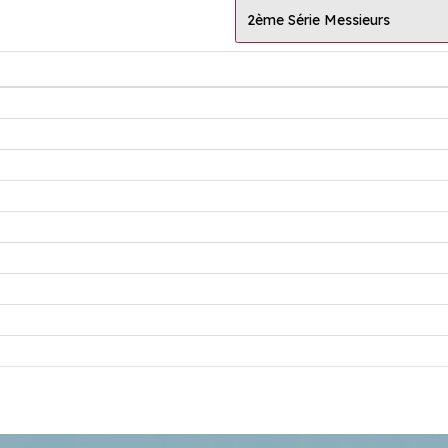
2ème Série Messieurs