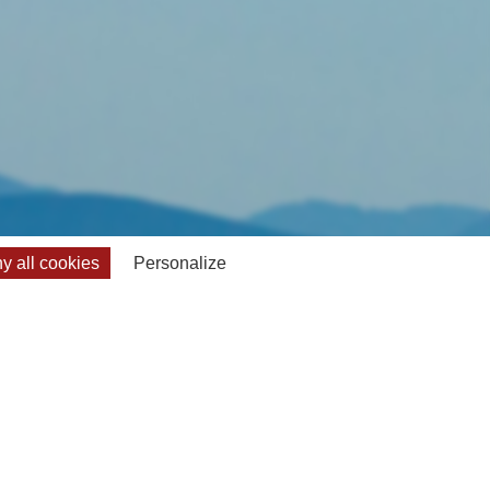
 all cookies
Personalize