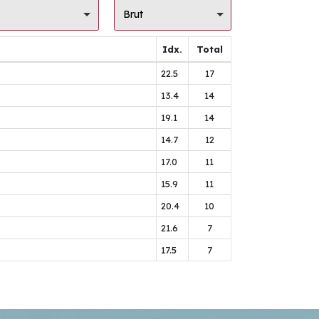
Brut
Idx.
Total
22.5
17
13.4
14
19.1
14
14.7
12
17.0
11
15.9
11
20.4
10
21.6
7
17.5
7