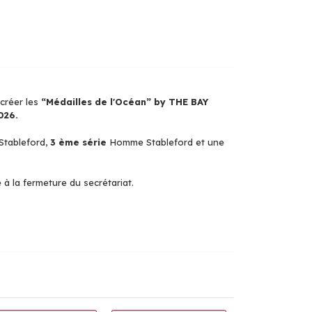
 créer les
“Médailles de l'Océan” by THE BAY
026.
Stableford,
3 ème série
Homme Stableford et une
 à la fermeture du secrétariat.