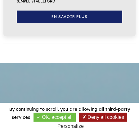
SIMPLE STABLEFORD
EN SAVOIR PLUS
By continuing to scroll,
you are allowing all third-party
services
OK, accept all
Deny all cookies
Personalize