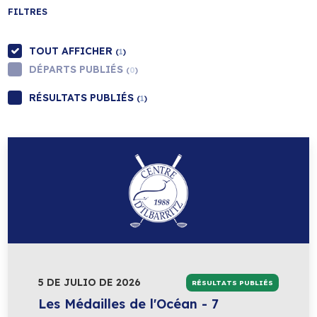
FILTRES
TOUT AFFICHER
(
1
)
DÉPARTS PUBLIÉS
(
0
)
RÉSULTATS PUBLIÉS
(
1
)
5 DE JULIO DE 2026
RÉSULTATS PUBLIÉS
Les Médailles de l'Océan - 7